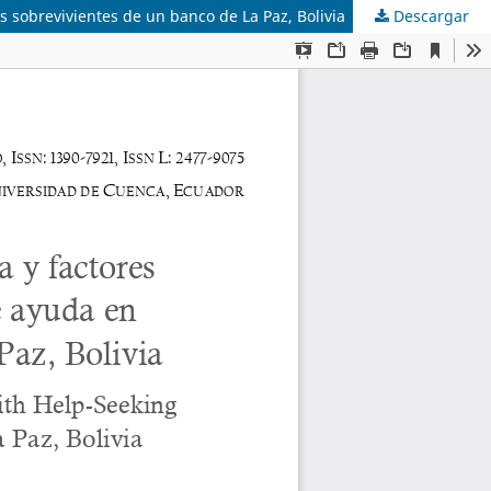
s sobrevivientes de un banco de La Paz, Bolivia
Descargar