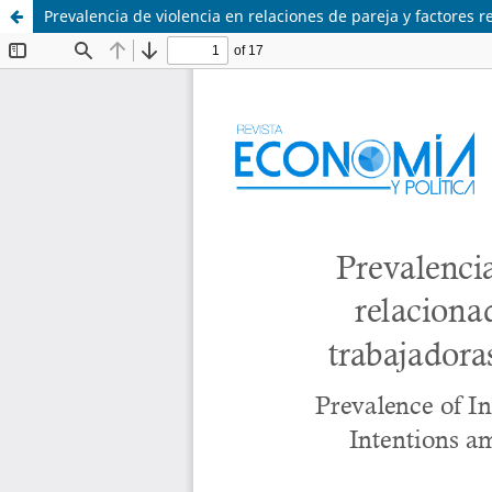
Prevalencia de violencia en relaciones de pareja y factores