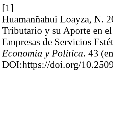
[1]
Huamanñahui Loayza, N. 20
Tributario y su Aporte en e
Empresas de Servicios Esté
Economía y Política
. 43 (e
DOI:https://doi.org/10.250