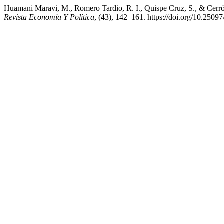
Huamani Maravi, M., Romero Tardio, R. I., Quispe Cruz, S., & Cerrón
Revista Economía Y Política
, (43), 142–161. https://doi.org/10.2509