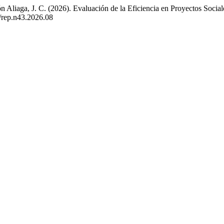
 Aliaga, J. C. (2026). Evaluación de la Eficiencia en Proyectos Socia
7/rep.n43.2026.08