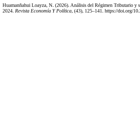
Huamanñahui Loayza, N. (2026). Análisis del Régimen Tributario y s
2024.
Revista Economía Y Política
, (43), 125–141. https://doi.org/1