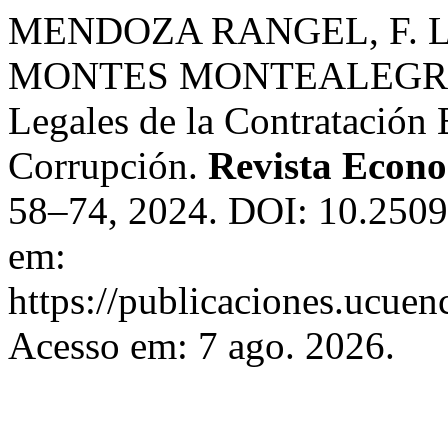
MENDOZA RANGEL, F. L.;
MONTES MONTEALEGRE, H
Legales de la Contratación 
Corrupción.
Revista Econo
58–74, 2024. DOI: 10.2509
em:
https://publicaciones.ucuen
Acesso em: 7 ago. 2026.