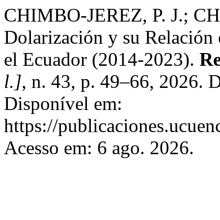
CHIMBO-JEREZ, P. J.; CH
Dolarización y su Relación
el Ecuador (2014-2023).
Re
l.]
, n. 43, p. 49–66, 2026.
Disponível em:
https://publicaciones.ucuen
Acesso em: 6 ago. 2026.