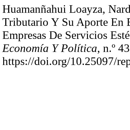
Huamanñahui Loayza, Narda
Tributario Y Su Aporte En 
Empresas De Servicios Est
Economía Y Política
, n.º 4
https://doi.org/10.25097/re