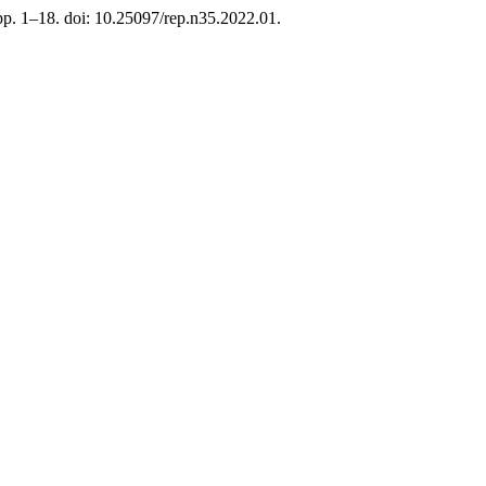
 pp. 1–18. doi: 10.25097/rep.n35.2022.01.