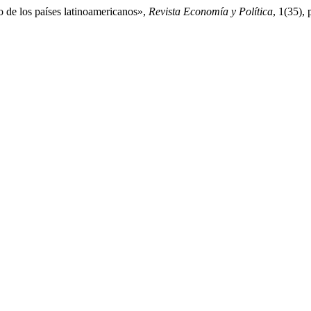
 de los países latinoamericanos»,
Revista Economía y Política
, 1(35),