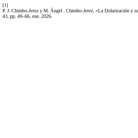
[1]
P. J. Chimbo-Jerez y M. Ángel . Chimbo-Jerez, «La Dolarización y 
43, pp. 49–66, ene. 2026.