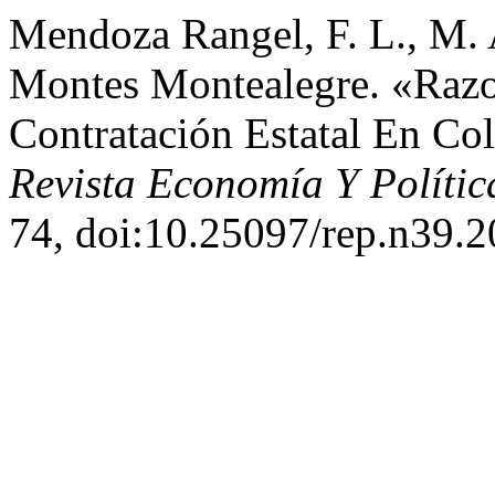
Mendoza Rangel, F. L., M. A
Montes Montealegre. «Razo
Contratación Estatal En Co
Revista Economía Y Polític
74, doi:10.25097/rep.n39.2