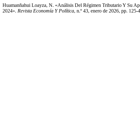
Huamanñahui Loayza, N. «Análisis Del Régimen Tributario Y Su Apo
2024».
Revista Economía Y Política
, n.º 43, enero de 2026, pp. 125