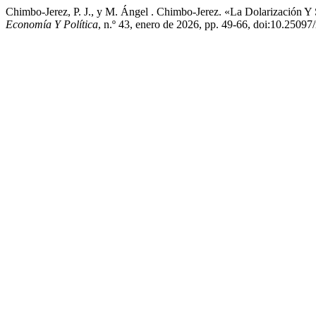
Chimbo-Jerez, P. J., y M. Ángel . Chimbo-Jerez. «La Dolarización
Economía Y Política
, n.º 43, enero de 2026, pp. 49-66, doi:10.25097