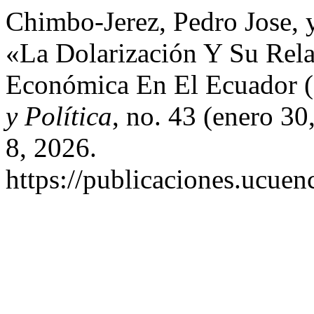
Chimbo-Jerez, Pedro Jose,
«La Dolarización Y Su Rel
Económica En El Ecuador 
y Política
, no. 43 (enero 3
8, 2026.
https://publicaciones.ucuen