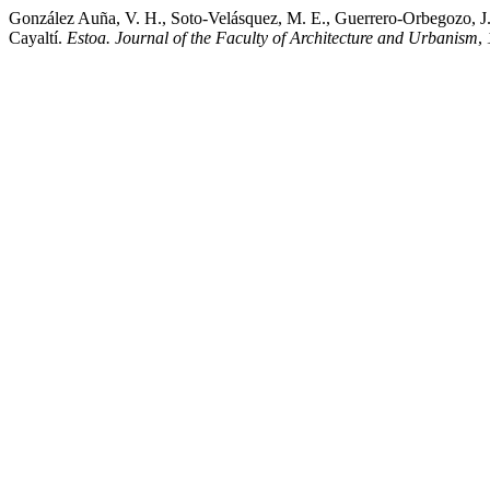
González Auña, V. H., Soto-Velásquez, M. E., Guerrero-Orbegozo, J. M
Cayaltí.
Estoa. Journal of the Faculty of Architecture and Urbanism
,