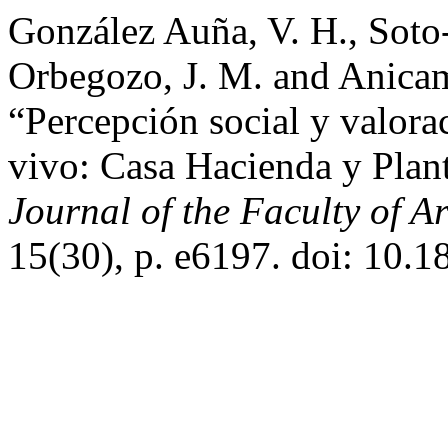
González Auña, V. H., Soto
Orbegozo, J. M. and Anicam
“Percepción social y valora
vivo: Casa Hacienda y Plant
Journal of the Faculty of 
15(30), p. e6197. doi: 10.