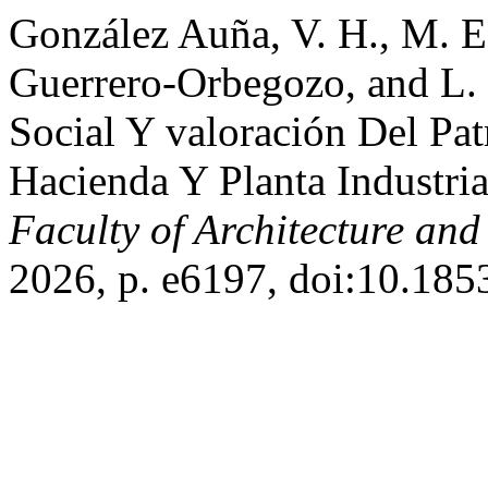
González Auña, V. H., M. E
Guerrero-Orbegozo, and L.
Social Y valoración Del Pat
Hacienda Y Planta Industria
Faculty of Architecture an
2026, p. e6197, doi:10.185