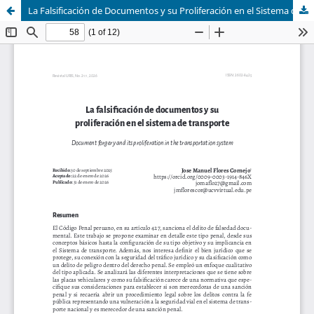
La Falsificación de Documentos y su Proliferación en el Sistema de Transporte