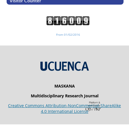
Visitor Counter
From 01/02/2016
MASKANA
Multidisciplinary Research Journal
Creative Commons Attribution-NonCommercial-ShareAlike
4.0 International License