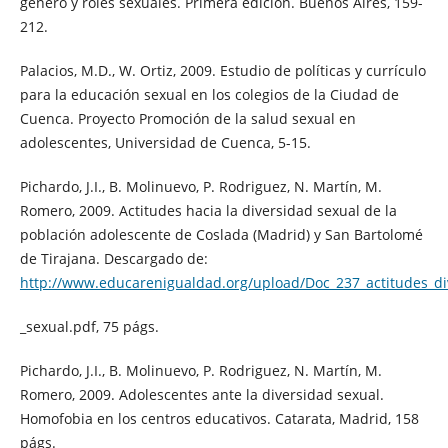
género y roles sexuales. Primera edición. Buenos Aires, 159-
212.
Palacios, M.D., W. Ortiz, 2009. Estudio de políticas y currículo
para la educación sexual en los colegios de la Ciudad de
Cuenca. Proyecto Promoción de la salud sexual en
adolescentes, Universidad de Cuenca, 5-15.
Pichardo, J.I., B. Molinuevo, P. Rodriguez, N. Martín, M.
Romero, 2009. Actitudes hacia la diversidad sexual de la
población adolescente de Coslada (Madrid) y San Bartolomé
de Tirajana. Descargado de:
http://www.educarenigualdad.org/upload/Doc_237_actitudes_di
_sexual.pdf, 75 págs.
Pichardo, J.I., B. Molinuevo, P. Rodriguez, N. Martín, M.
Romero, 2009. Adolescentes ante la diversidad sexual.
Homofobia en los centros educativos. Catarata, Madrid, 158
págs.