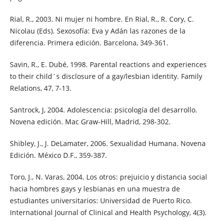
Rial, R., 2003. Ni mujer ni hombre. En Rial, R., R. Cory, C.
Nicolau (Eds). Sexosofía: Eva y Adán las razones de la
diferencia. Primera edición. Barcelona, 349-361.
Savin, R., E. Dubé, 1998. Parental reactions and experiences
to their child´s disclosure of a gay/lesbian identity. Family
Relations, 47, 7-13.
Santrock, J, 2004. Adolescencia: psicología del desarrollo.
Novena edición. Mac Graw-Hill, Madrid, 298-302.
Shibley, J., J. DeLamater, 2006. Sexualidad Humana. Novena
Edición. México D.F., 359-387.
Toro, J., N. Varas, 2004. Los otros: prejuicio y distancia social
hacia hombres gays y lesbianas en una muestra de
estudiantes universitarios: Universidad de Puerto Rico.
International Journal of Clinical and Health Psychology, 4(3).