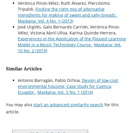
Verónica Pinos-Vélez, Ruth Álvarez, Piercósimo
Tripaldi,
Finding the right mix of alternative
ingredients for making of sweet and salty breads
,
Maskana: Vol. 4 No. 1 (2013)
José Urgilés, Galo Bernardo Carrión, Verónica Pinos-
Vélez, Victoria Abril-Ulloa, Karina Quinde-Herrera,
Experiences in the Application of the Flipped Learning
Model in a Music Technology Course
,
Maskana: Vol.
10 No. 2 (2019)
Similar Articles
Antonio Barragán, Pablo Ochoa,
Design of low-cost
environmental housing: Case study for Cuenca,
Ecuador
,
Maskana: Vol. 5 No. 1 (2014)
You may also
start an advanced similarity search
for this
article.