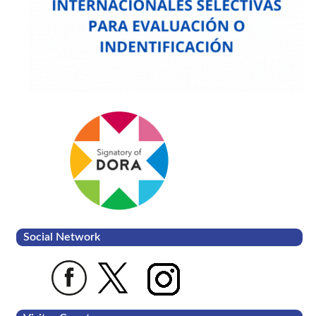
Social Network