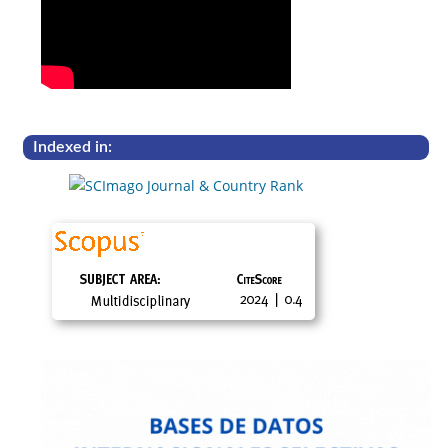
Indexed in: