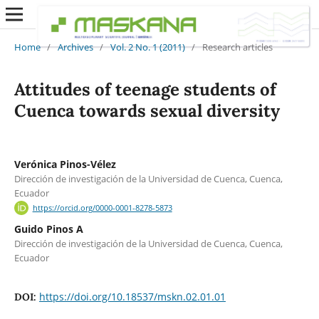
Home
/
Archives
/
Vol. 2 No. 1 (2011)
/
Research articles
Attitudes of teenage students of
Cuenca towards sexual diversity
Verónica Pinos-Vélez
Dirección de investigación de la Universidad de Cuenca, Cuenca,
Ecuador
https://orcid.org/0000-0001-8278-5873
Guido Pinos A
Dirección de investigación de la Universidad de Cuenca, Cuenca,
Ecuador
https://doi.org/10.18537/mskn.02.01.01
DOI: