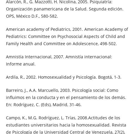
Alarcón, R., G. Mazzotti, H. Nicolina, 2005. Psiquiatría:
Organización panamericana de la Salud. Segunda edición.
OPS, México D.F., 580-582.
American academy of Pediatrics, 2001. American Academy of
Pediatrics: Committee on Psychosocial Aspects of Child and
Family Health and Committee on Adolescence, 498-502.
Amnistía Internacional, 2007. Amnistía internacional:
Informe anual.
Ardila, R., 2002. Homosexualidad y Psicología. Bogotá, 1-3.
Barreiro, J., A.A. Marcuello, 2003. Psicología social: Como
influimos en la conducta y en el pensamiento de los demás.
En: Rodríguez, C. (Eds), Madrid, 31-46.
Campo, K., M.G. Rodríguez, L. Trías, 2008.Actitudes de los
estudiantes universitarios hacia la homosexualidad. Revista
de Psicología de la Universidad Central de Venezuela, 27(2),