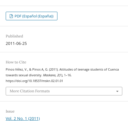
PDF (Español (España))
Published
2011-06-25
How to Cite
Pinos-Vélez, V., & Pinos A, G. (2011). Attitudes of teenage students of Cuenca
towards sexual diversity.
Maskana
,
2
(1), 1–16.
https://doi.org/10.18537/mskn.02.01.01
More Citation Formats
Issue
Vol. 2 No. 1 (2011)