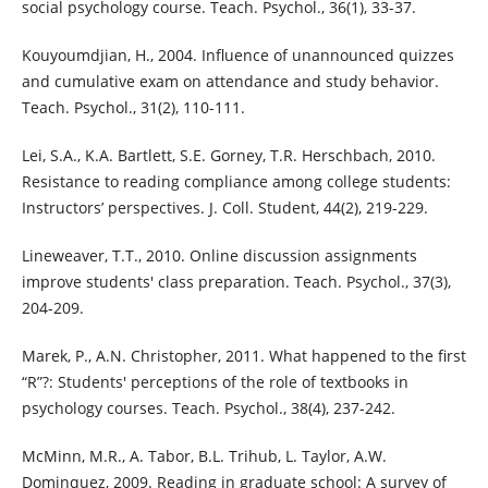
social psychology course. Teach. Psychol., 36(1), 33-37.
Kouyoumdjian, H., 2004. Influence of unannounced quizzes
and cumulative exam on attendance and study behavior.
Teach. Psychol., 31(2), 110-111.
Lei, S.A., K.A. Bartlett, S.E. Gorney, T.R. Herschbach, 2010.
Resistance to reading compliance among college students:
Instructors’ perspectives. J. Coll. Student, 44(2), 219-229.
Lineweaver, T.T., 2010. Online discussion assignments
improve students' class preparation. Teach. Psychol., 37(3),
204-209.
Marek, P., A.N. Christopher, 2011. What happened to the first
“R”?: Students' perceptions of the role of textbooks in
psychology courses. Teach. Psychol., 38(4), 237-242.
McMinn, M.R., A. Tabor, B.L. Trihub, L. Taylor, A.W.
Dominquez, 2009. Reading in graduate school: A survey of