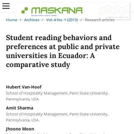
Home
/
Archives
/
Vol. 4 No. 1 (2013)
/
Research articles
Student reading behaviors and
preferences at public and private
universities in Ecuador: A
comparative study
Hubert Van-Hoof
School of Hospitality Management, Penn State University,
Pennsylvania, USA.
Amit Sharma
School of Hospitality Management, Penn State University,
Pennsylvania, USA.
Jhoono Moon