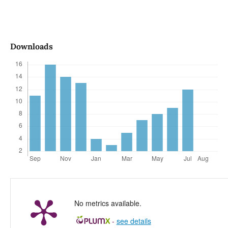
Downloads
No metrics available.
-
see details