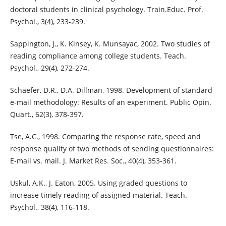
doctoral students in clinical psychology. Train.Educ. Prof.
Psychol., 3(4), 233-239.
Sappington, J., K. Kinsey, K. Munsayac, 2002. Two studies of
reading compliance among college students. Teach.
Psychol., 29(4), 272-274.
Schaefer, D.R., D.A. Dillman, 1998. Development of standard
e-mail methodology: Results of an experiment. Public Opin.
Quart., 62(3), 378-397.
Tse, A.C., 1998. Comparing the response rate, speed and
response quality of two methods of sending questionnaires:
E-mail vs. mail. J. Market Res. Soc., 40(4), 353-361.
Uskul, A.K., J. Eaton, 2005. Using graded questions to
increase timely reading of assigned material. Teach.
Psychol., 38(4), 116-118.