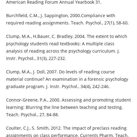
American Reading Forum Annual Yearbook 31.
Burchfield, C.M., J. Sappington, 2000.Compliance with
required reading assignments. Teach. Psychol., 27(1), 58-60.
Clump, M.A., H.Bauer, C. Bradley, 2004. The extent to which
psychology students read textbooks: A multiple class
analysis of reading across the psychology curriculum. J.
Instr. Psychol., 31(3), 227-232.
Clump, M.A., J. Doll, 2007. Do levels of reading course
material continue? An examination in a forensic psychology
graduate program. J. Instr. Psychol., 34(4), 242-246.
Connor-Greene, P.A., 2000. Assessing and promoting student
learning: Blurring the line between teaching and testing.
Teach. Psychol., 27, 84-88.
Coulter, C.J., S. Smith, 2012. The impact of preclass reading
assignments on class performance. Currents Pharm. Teach.