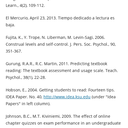
Learn., 4(2), 109-112.
El Mercurio, April 23, 2013. Tiempo dedicado a lectura es
baja.
Fujita, K., Y. Trope, N. Liberman, M. Levin-Sagi, 2006.
Construal levels and self-control. J. Pers. Soc. Psychol., 90,
351-367.
Gurung, R.A.R., R.C. Martin, 2011. Predicting textbook
reading: The textbook assessment and usage scale. Teach.
Psychol., 38(1), 22-28.
Hobson, E., 2004. Getting students to read: Fourteen tips.
IDEA Paper. No. 40,
http://www.idea.ksu.edu
(under "Idea
Papers" in left column).
Johnson, B.C., M.T. Kiviniemi, 2009. The effect of online
chapter quizzes on exam performance in an undergraduate