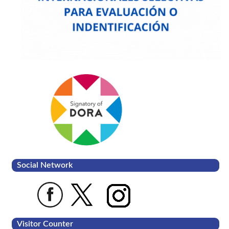
Social Network
Visitor Counter