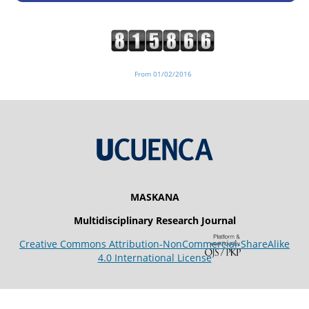
From 01/02/2016
MASKANA
Multidisciplinary Research Journal
Creative Commons Attribution-NonCommercial-ShareAlike
4.0 International License