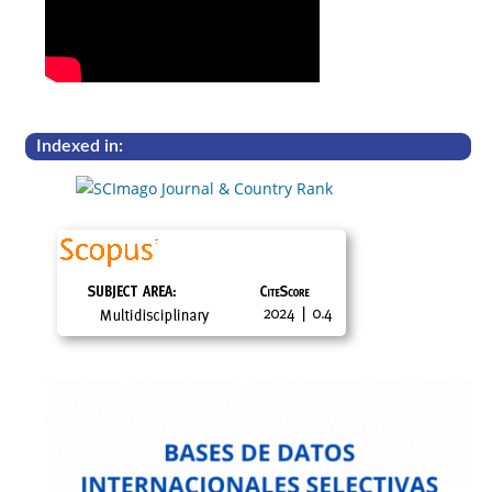
Indexed in: