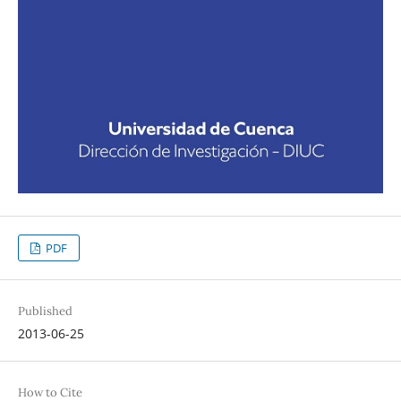
PDF
Published
2013-06-25
How to Cite