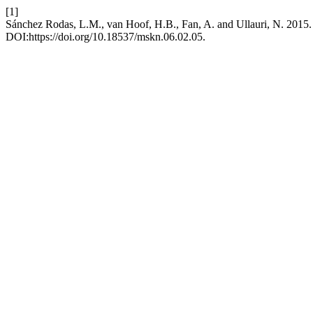
[1]
Sánchez Rodas, L.M., van Hoof, H.B., Fan, A. and Ullauri, N. 2015. I
DOI:https://doi.org/10.18537/mskn.06.02.05.