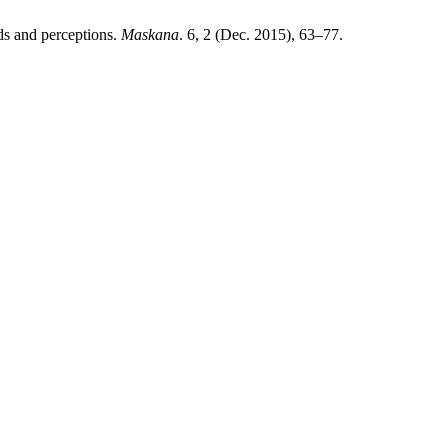
ds and perceptions.
Maskana
. 6, 2 (Dec. 2015), 63–77.