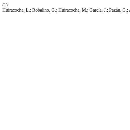
(1)
Huiracocha, L.; Robalino, G.; Huiracocha, M.; García, J.; Pazán, C.