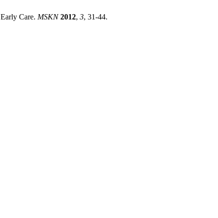
 Early Care.
MSKN
2012
,
3
, 31-44.