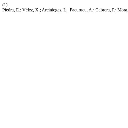
(1)
Piedra, E.; Vélez, X.; Arciniegas, L.; Pacurucu, A.; Cabrera, P.; Mor