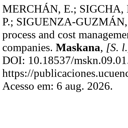
MERCHÁN, E.; SIGCHA, 
P.; SIGUENZA-GUZMÁN, L. 
process and cost managemen
companies.
Maskana
,
[S. l
DOI: 10.18537/mskn.09.01.
https://publicaciones.ucuen
Acesso em: 6 aug. 2026.