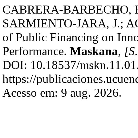
CABRERA-BARBECHO, F.
SARMIENTO-JARA, J.; AGU
of Public Financing on Inn
Performance.
Maskana
,
[S.
DOI: 10.18537/mskn.11.01.
https://publicaciones.ucuen
Acesso em: 9 aug. 2026.