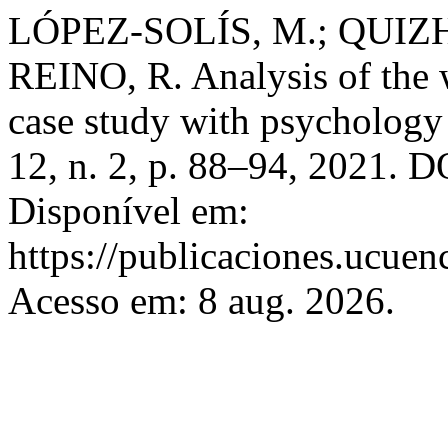
LÓPEZ-SOLÍS, M.; QUIZH
REINO, R. Analysis of the w
case study with psychology
12, n. 2, p. 88–94, 2021. 
Disponível em:
https://publicaciones.ucuen
Acesso em: 8 aug. 2026.