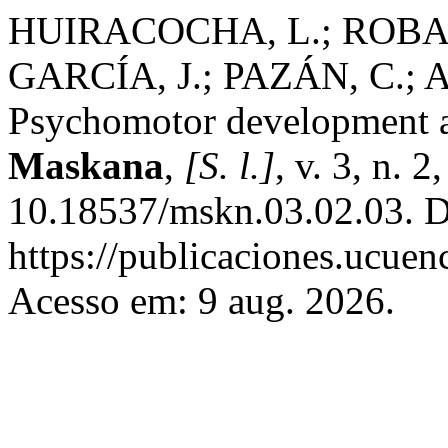
HUIRACOCHA, L.; ROBA
GARCÍA, J.; PAZÁN, C.;
Psychomotor development an
Maskana
,
[S. l.]
, v. 3, n. 
10.18537/mskn.03.02.03. D
https://publicaciones.ucuen
Acesso em: 9 aug. 2026.