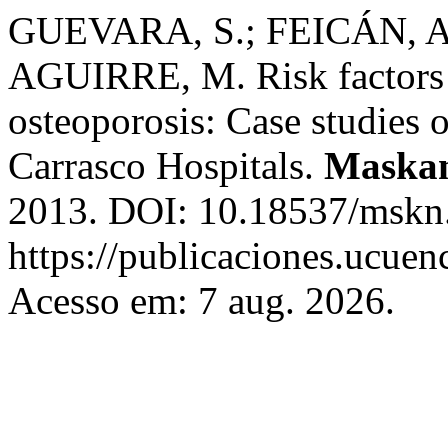
GUEVARA, S.; FEICÁN, A
AGUIRRE, M. Risk factors 
osteoporosis: Case studies o
Carrasco Hospitals.
Maska
2013. DOI: 10.18537/mskn.
https://publicaciones.ucuen
Acesso em: 7 aug. 2026.