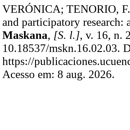
VERÓNICA; TENORIO, F.; 
and participatory research: 
Maskana
,
[S. l.]
, v. 16, n.
10.18537/mskn.16.02.03. D
https://publicaciones.ucuen
Acesso em: 8 aug. 2026.