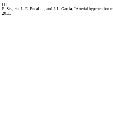
[1]
E. Segarra, L. E. Encalada, and J. L. García, “Arterial hypertension
2011.