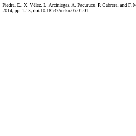
Piedra, E., X. Vélez, L. Arciniegas, A. Pacurucu, P. Cabrera, and F.
2014, pp. 1-13, doi:10.18537/mskn.05.01.01.