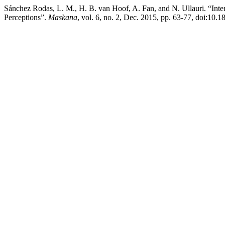
Sánchez Rodas, L. M., H. B. van Hoof, A. Fan, and N. Ullauri. “Inter
Perceptions”.
Maskana
, vol. 6, no. 2, Dec. 2015, pp. 63-77, doi:10.