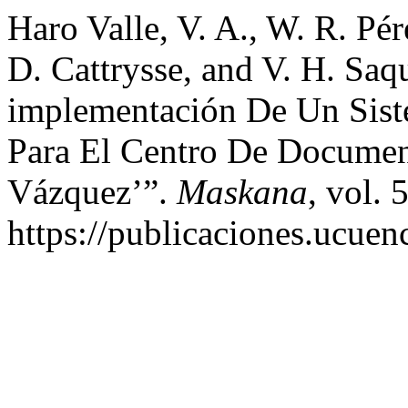
Haro Valle, V. A., W. R. P
D. Cattrysse, and V. H. Saq
implementación De Un Sist
Para El Centro De Document
Vázquez’”.
Maskana
, vol. 
https://publicaciones.ucuen