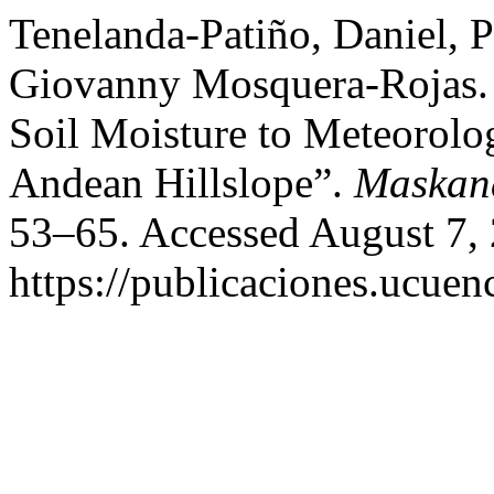
Tenelanda-Patiño, Daniel, 
Giovanny Mosquera-Rojas. 
Soil Moisture to Meteorolo
Andean Hillslope”.
Maskan
53–65. Accessed August 7,
https://publicaciones.ucuen