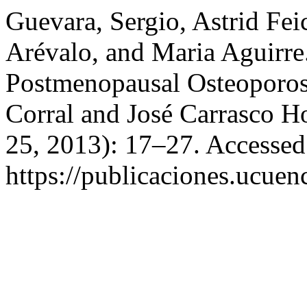
Guevara, Sergio, Astrid Fei
Arévalo, and Maria Aguirre
Postmenopausal Osteoporosi
Corral and José Carrasco H
25, 2013): 17–27. Accessed
https://publicaciones.ucuen