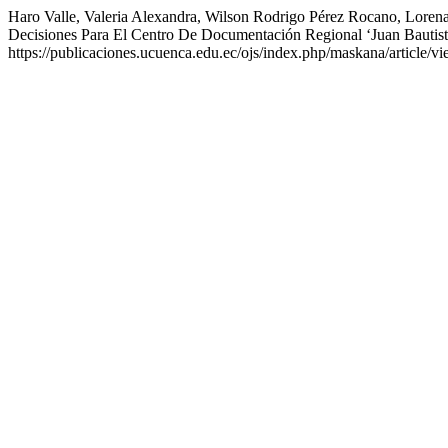
Haro Valle, Valeria Alexandra, Wilson Rodrigo Pérez Rocano, Lore
Decisiones Para El Centro De Documentación Regional ‘Juan Bautis
https://publicaciones.ucuenca.edu.ec/ojs/index.php/maskana/article/v