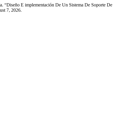
rza. “Diseño E implementación De Un Sistema De Soporte De
ust 7, 2026.