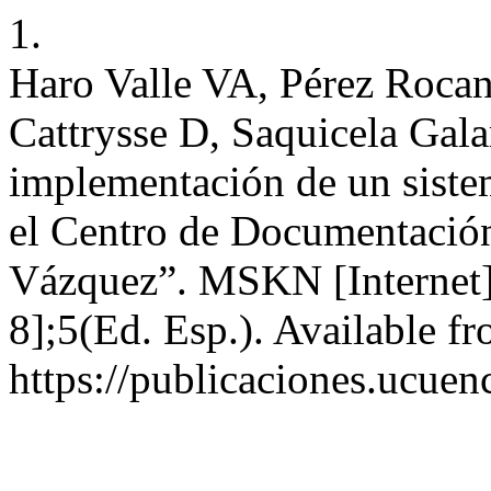
1.
Haro Valle VA, Pérez Roc
Cattrysse D, Saquicela Gal
implementación de un sistem
el Centro de Documentación
Vázquez”. MSKN [Internet].
8];5(Ed. Esp.). Available fr
https://publicaciones.ucuen