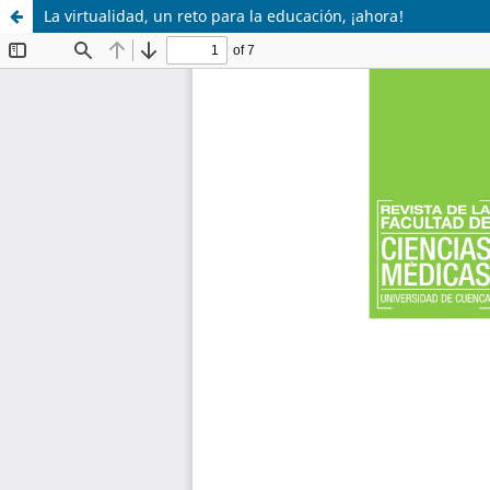
La virtualidad, un reto para la educación, ¡ahora!