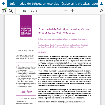
Enfermedad de Behçet, un reto diagnóstico en la práctica: reporte de caso