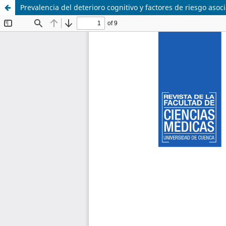
Prevalencia del deterioro cognitivo y factores de riesgo aso