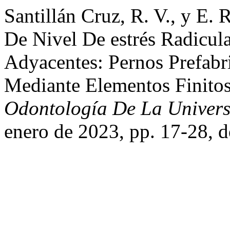
Santillán Cruz, R. V., y E
De Nivel De estrés Radicula
Adyacentes: Pernos Prefabr
Mediante Elementos Finito
Odontología De La Univer
enero de 2023, pp. 17-28, 