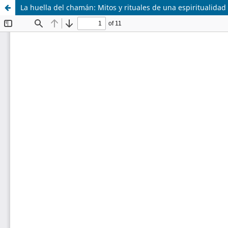
La huella del chamán: Mitos y rituales de una espiritualidad