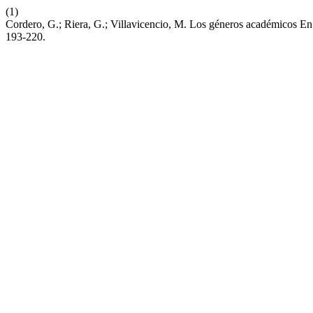
(1)
Cordero, G.; Riera, G.; Villavicencio, M. Los géneros académicos E
193-220.