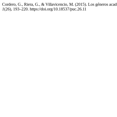
Cordero, G., Riera, G., & Villavicencio, M. (2015). Los géneros académ
1
(26), 193–220. https://doi.org/10.18537/puc.26.11