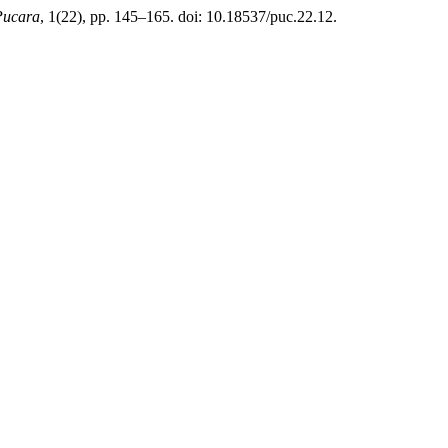
Pucara
, 1(22), pp. 145–165. doi: 10.18537/puc.22.12.