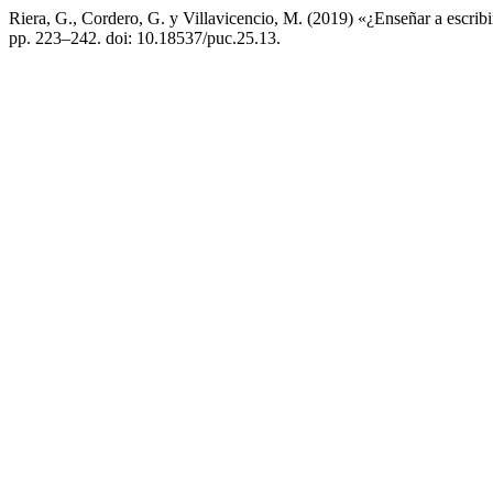
Riera, G., Cordero, G. y Villavicencio, M. (2019) «¿Enseñar a escrib
pp. 223–242. doi: 10.18537/puc.25.13.