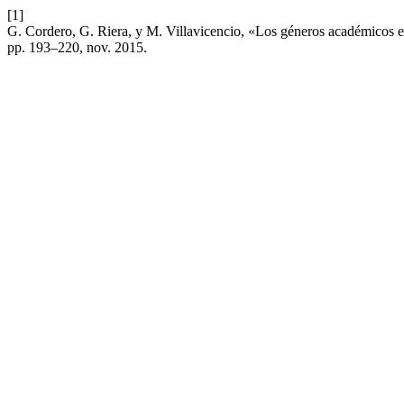
[1]
G. Cordero, G. Riera, y M. Villavicencio, «Los géneros académicos en 
pp. 193–220, nov. 2015.