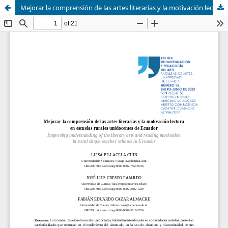
Mejorar la comprensión de las artes literarias y la motivación lectora en escuelas rurales unidocentes de Ecuador