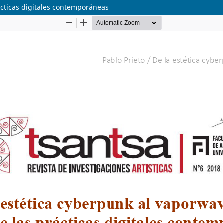
ácticas digitales contemporáneas