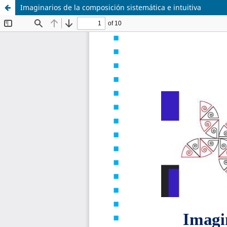
Imaginarios de la composición sistemática e intuitiva