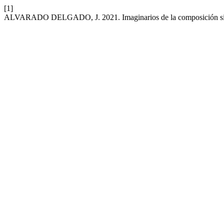
[1]
ALVARADO DELGADO, J. 2021. Imaginarios de la composición siste